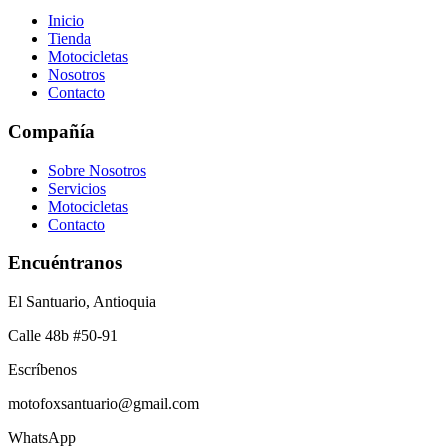
Inicio
Tienda
Motocicletas
Nosotros
Contacto
Compañía
Sobre Nosotros
Servicios
Motocicletas
Contacto
Encuéntranos
El Santuario, Antioquia
Calle 48b #50-91
Escríbenos
motofoxsantuario@gmail.com
WhatsApp