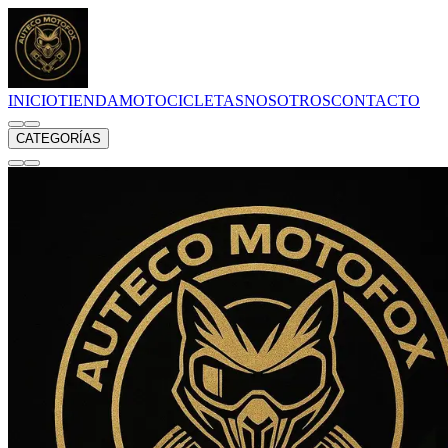
INICIO
TIENDA
MOTOCICLETAS
NOSOTROS
CONTACTO
CATEGORÍAS