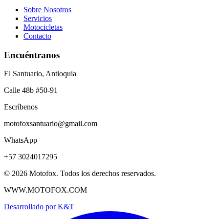
Sobre Nosotros
Servicios
Motocicletas
Contacto
Encuéntranos
El Santuario, Antioquia
Calle 48b #50-91
Escríbenos
motofoxsantuario@gmail.com
WhatsApp
+57 3024017295
©
2026
Motofox. Todos los derechos reservados.
WWW.MOTOFOX.COM
Desarrollado por
K&T