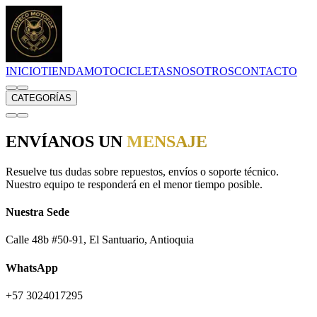
INICIO
TIENDA
MOTOCICLETAS
NOSOTROS
CONTACTO
CATEGORÍAS
ENVÍANOS UN
MENSAJE
Resuelve tus dudas sobre repuestos, envíos o soporte técnico.
Nuestro equipo te responderá en el menor tiempo posible.
Nuestra Sede
Calle 48b #50-91
,
El Santuario, Antioquia
WhatsApp
+57 3024017295