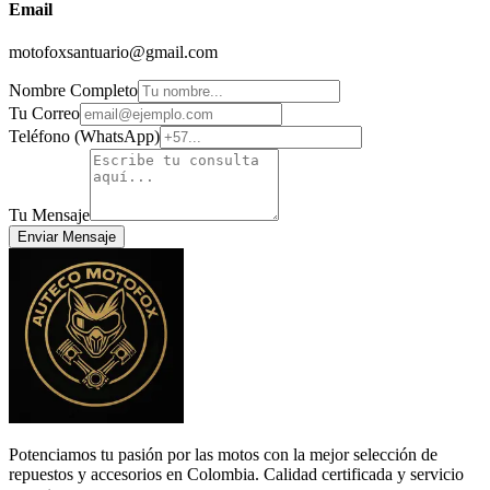
Email
motofoxsantuario@gmail.com
Nombre Completo
Tu Correo
Teléfono (WhatsApp)
Tu Mensaje
Enviar Mensaje
Potenciamos tu pasión por las motos con la mejor selección de
repuestos y accesorios en Colombia. Calidad certificada y servicio